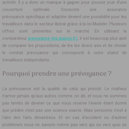
activité. Il y a donc un manque à gagner pour pouvoir jouir d’une
couverture optimale. Souscrire une assurance
prévoyance spécifique et adaptée devient une possibilité pour les
travailleurs dans le secteur libéral grâce à la loi Madelin. Plusieurs
offres sont présentes sur le marché. En utilisant le
comparateur
prevoyance-tns.aspicio.fr/
, il est beaucoup plus aisé
de comparer les propositions, de lire les divers avis et de choisir
le contrat prévoyance qui correspond à votre statut de
travailleurs indépendants.
Pourquoi prendre une prévoyance ?
La prévoyance est la qualité de celui qui prévoit. Le malheur
n’arrive jamais qu’aux autres comme on dit, et nous ne sommes
pas tentés de deviner ce que nous réserve l’avenir étant donné
que prédire n’est pas une science exacte. Mais personne n’est à
l’abri des faits désastreux. Et en cas d’accident ou d’autres
problèmes nous ne savons même pas vers qui ou vers quoi se