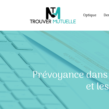
Optique
De
Prévoyance dans 
et le