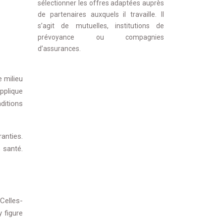
sélectionner les offres adaptées auprès
de partenaires auxquels il travaille. Il
s’agit de mutuelles, institutions de
prévoyance ou compagnies
d’assurances.
e milieu
applique
ditions
ranties.
 santé.
 Celles-
 figure