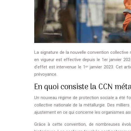
La signature de la nouvelle convention collective 
en vigueur est effective depuis le 1er janvier 20
d’effet est intervenue le 1ᵉʳ janvier 2023. Cet ar
prévoyance.
En quoi consiste la CCN méta
Un nouveau régime de protection sociale a été fond
collective nationale de la métallurgie. Des millier
ajustement en ce qui concerne les organismes as
Grâce à cette convention, de nombreuses évolut