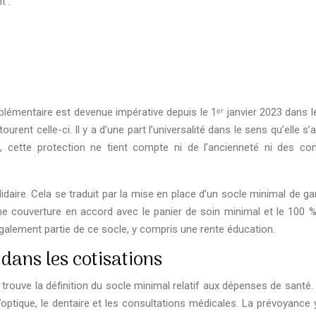
t :
plémentaire est devenue impérative depuis le 1ᵉʳ janvier 2023 dans l
ourent celle-ci. Il y a d’une part l’universalité dans le sens qu’elle s’
s, cette protection ne tient compte ni de l’ancienneté ni des con
solidaire. Cela se traduit par la mise en place d’un socle minimal de ga
une couverture en accord avec le panier de soin minimal et le 100 %
 également partie de ce socle, y compris une rente éducation.
 dans les cotisations
 trouve la définition du socle minimal relatif aux dépenses de santé.
optique, le dentaire et les consultations médicales. La prévoyance y