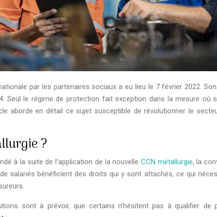
nationale par les partenaires sociaux a eu lieu le 7 février 2022. So
24. Seul le régime de protection fait exception dans la mesure où s
ticle aborde en détail ce sujet susceptible de révolutionner le secte
llurgie ?
é à la suite de l’application de la nouvelle
CCN métallurgie
, la co
s de salariés bénéficient des droits qui y sont attachés, ce qui néce
sureurs.
ions sont à prévoir, que certains n’hésitent pas à qualifier de 