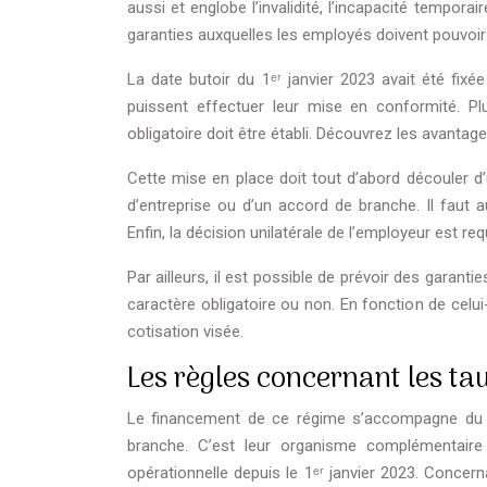
aussi et englobe l’invalidité, l’incapacité temporai
garanties auxquelles les employés doivent pouvoir
La date butoir du 1ᵉʳ janvier 2023 avait été fix
puissent effectuer leur mise en conformité. Pl
obligatoire doit être établi. Découvrez les avanta
Cette mise en place doit tout d’abord découler d’
d’entreprise ou d’un accord de branche. Il faut au
Enfin, la décision unilatérale de l’employeur est req
Par ailleurs, il est possible de prévoir des garanti
caractère obligatoire ou non. En fonction de celui
cotisation visée.
Les règles concernant les ta
Le financement de ce régime s’accompagne du rè
branche. C’est leur organisme complémentaire
opérationnelle depuis le 1ᵉʳ janvier 2023. Concer