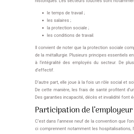
historiques. Les secteurs touchés sont notammen
le temps de travail ;
les salaires ;
la protection sociale ;
les conditions de travail.
Il convient de noter que la protection sociale com
de la métallurgie. Plusieurs principes essentiels ent
à l’intégralité des employés du secteur. De plu
d’effectif.
D’autre part, elle joue à la fois un rôle social et 
De cette manière, les frais de santé profitent d’
Des garanties incapacité, décès et invalidité font
Participation de l’employeur
C’est dans l’annexe neuf de la convention que l’on
ci comprennent notamment les hospitalisations, l’