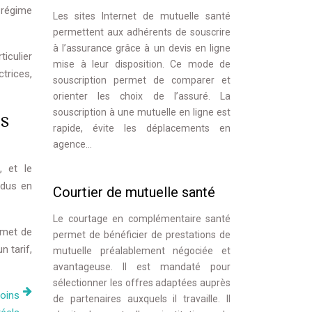
 régime
Les sites Internet de mutuelle santé
permettent aux adhérents de souscrire
à l’assurance grâce à un devis en ligne
ticulier
mise à leur disposition. Ce mode de
ctrices,
souscription permet de comparer et
orienter les choix de l’assuré. La
souscription à une mutuelle en ligne est
ès
rapide, évite les déplacements en
agence…
, et le
ndus en
Courtier de mutuelle santé
Le courtage en complémentaire santé
rmet de
permet de bénéficier de prestations de
 tarif,
mutuelle préalablement négociée et
avantageuse. Il est mandaté pour
sélectionner les offres adaptées auprès
oins
de partenaires auxquels il travaille. Il