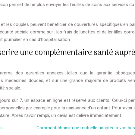
sion permet de ne plus envoyer les feuilles de soins aux services du
, et les couples peuvent bénéficier de couvertures spécifiques en par
rité sociale comme sur : les frais de lunettes et de lentilles corre
it journalier en cas d’hospitalisation…
scrire une complémentaire santé aupr
amme des garanties annexes telles que la garantie obsèques
es médecines douces, et sur une grande majorité de produits ve
té sociale.
ours sur 7, un espace en ligne est réservé aux clients. Celui-ci pe
ersonnelles par exemple pour la naissance d’un enfant. Pour avoir un
aire. Après l’avoir rempli, un devis est délivré immédiatement.
es
Comment choisir une mutuelle adaptée à vos bes