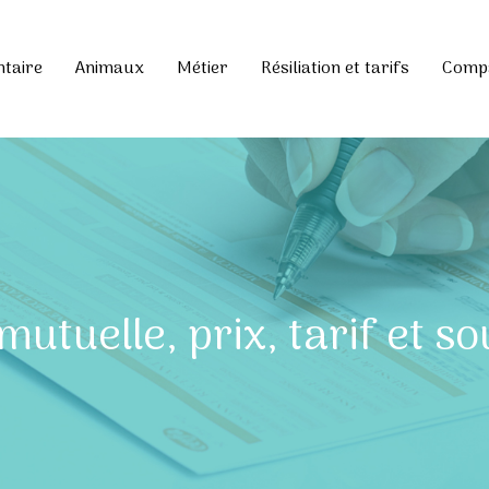
ntaire
Animaux
Métier
Résiliation et tarifs
Compa
mutuelle, prix, tarif et s