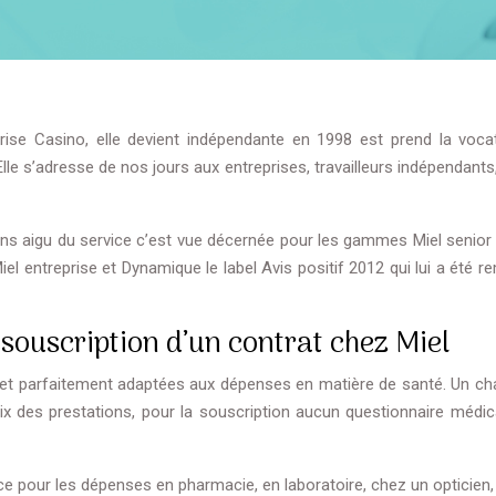
prise Casino, elle devient indépendante en 1998 est prend la voca
Elle s’adresse de nos jours aux entreprises, travailleurs indépendants
ens aigu du service c’est vue décernée pour les gammes Miel senior
l entreprise et Dynamique le label Avis positif 2012 qui lui a été r
 souscription d’un contrat chez Miel
 et parfaitement adaptées aux dépenses en matière de santé. Un ch
ix des prestations, pour la souscription aucun questionnaire médica
e pour les dépenses en pharmacie, en laboratoire, chez un opticien,