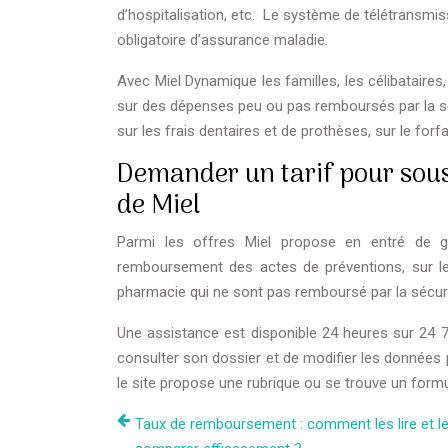
d’hospitalisation, etc. Le système de télétransmis
obligatoire d’assurance maladie.
Avec Miel Dynamique les familles, les célibataires
sur des dépenses peu ou pas remboursés par la sécu
sur les frais dentaires et de prothèses, sur le forfa
Demander un tarif pour sou
de Miel
Parmi les offres Miel propose en entré de g
remboursement des actes de préventions, sur l
pharmacie qui ne sont pas remboursé par la sécuri
Une assistance est disponible 24 heures sur 24 7j
consulter son dossier et de modifier les données p
le site propose une rubrique ou se trouve un formul
Taux de remboursement : comment les lire et l